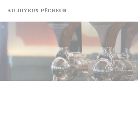
Panel pro správu cookies
AU JOYEUX PÊCHEUR