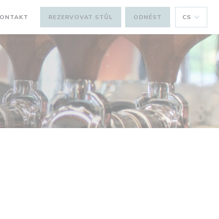
KONTAKT
REZERVOVAT STŮL
ODNÉST
CS