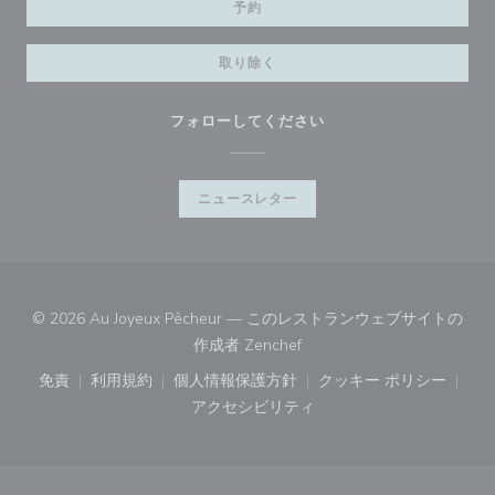
予約
取り除く
フォローしてください
ニュースレター
© 2026 Au Joyeux Pêcheur — このレストランウェブサイトの
((新しいウィンドウで開きます
作成者
Zenchef
免責
利用規約
個人情報保護方針
クッキー ポリシー
((新しいウィンドウで開きます))
((新しいウィンドウで開きます))
((新しいウィンドウで開きます))
((新しいウィン
アクセシビリティ
((新しいウィンドウで開きます))