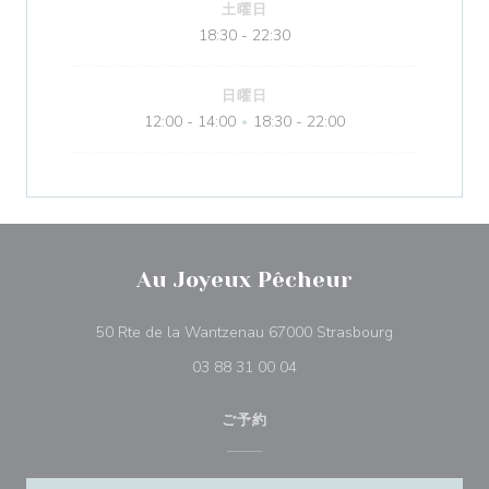
土曜日
18:30 - 22:30
日曜日
12:00 - 14:00
18:30 - 22:00
•
Au Joyeux Pêcheur
((新しいウィ
50 Rte de la Wantzenau 67000 Strasbourg
03 88 31 00 04
ご予約