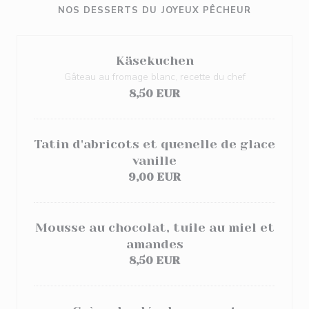
NOS DESSERTS DU JOYEUX PÊCHEUR
Käsekuchen
Gâteau au fromage blanc, recette du chef
8,50 EUR
Tatin d'abricots et quenelle de glace
vanille
9,00 EUR
Mousse au chocolat, tuile au miel et
amandes
8,50 EUR