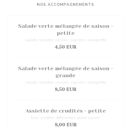
NOS ACCOMPAGNEMENTS
Salade verte mélangée de saison -
petite
salade, tomates cerises, oignons, vinaigrette
4,50 EUR
Salade verte mélangée de saison -
grande
salade, tomates cerises, oignons, vinaigrette
8,50 EUR
Assiette de crudités - petite
trois crudités différentes selon saison
8,00 EUR