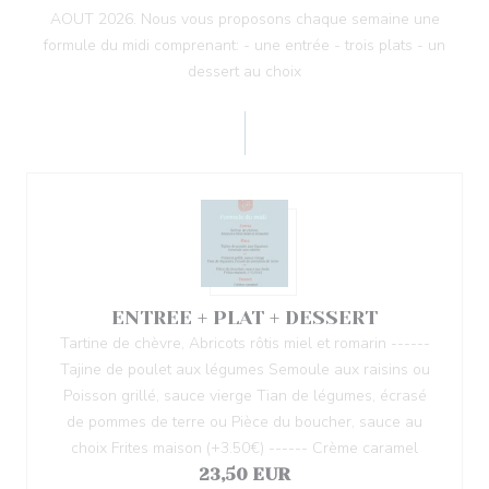
AOUT 2026. Nous vous proposons chaque semaine une
formule du midi comprenant: - une entrée - trois plats - un
dessert au choix
ENTREE + PLAT + DESSERT
Tartine de chèvre, Abricots rôtis miel et romarin ------
Tajine de poulet aux légumes Semoule aux raisins ou
Poisson grillé, sauce vierge Tian de légumes, écrasé
de pommes de terre ou Pièce du boucher, sauce au
choix Frites maison (+3.50€) ------ Crème caramel
23,50 EUR