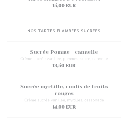
15,00 EUR
NOS TARTES FLAMBEES SUCREES
Sucrée Pomme - cannelle
Crème sucrée vanillée, pommes, sucre, cannelle
13,50 EUR
Sucrée myrtille, coulis de fruits
rouges
Crème sucrée vanillée, myrtilles, cassonade
14,00 EUR