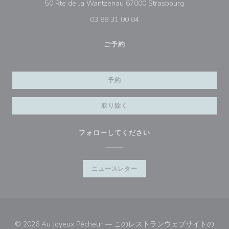
((新しいウィ
50 Rte de la Wantzenau 67000 Strasbourg
03 88 31 00 04
ご予約
予約
取り除く
フォローしてください
ニュースレター
© 2026 Au Joyeux Pêcheur — このレストランウェブサイトの