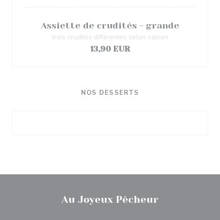
Assiette de crudités - grande
trois crudités différentes selon saison
13,90 EUR
NOS DESSERTS
Au Joyeux Pêcheur