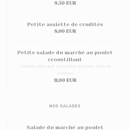
9,50 EUR
Petite assiette de crudités
8,00 EUR
Petite salade du marché au poulet
croustillant
Tomates, feta, œuf, concombre, poivrons, radis et
croûtons
11,00 EUR
NOS SALADES
Salade du marché au poulet