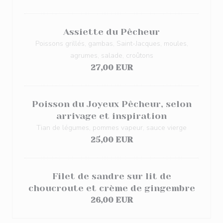
Assiette du Pêcheur
Poissons grillés, gambas, Saint-Jacques, moules,
agrumes, salade, croûtons
27,00 EUR
Poisson du Joyeux Pêcheur, selon
arrivage et inspiration
Tian de légumes, pommes vapeur, sauce vierge
25,00 EUR
Filet de sandre sur lit de
choucroute et crème de gingembre
26,00 EUR