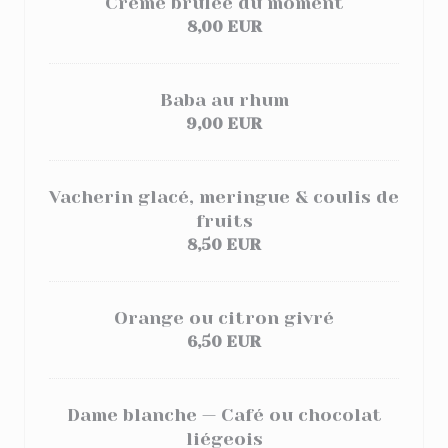
Crème brulée du moment
8,00 EUR
Baba au rhum
9,00 EUR
Vacherin glacé, meringue & coulis de
fruits
8,50 EUR
Orange ou citron givré
6,50 EUR
Dame blanche — Café ou chocolat
liégeois