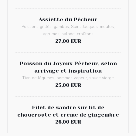
Assiette du Pêcheur
Poissons grillés, gambas, Saint-Jacques, moules,
agrumes, salade, croûtons
27,00 EUR
Poisson du Joyeux Pêcheur, selon
arrivage et inspiration
Tian de légumes, pommes vapeur, sauce vierge
25,00 EUR
Filet de sandre sur lit de
choucroute et crème de gingembre
26,00 EUR