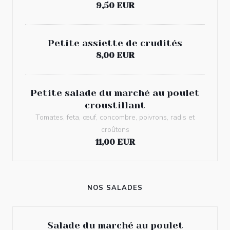
9,50 EUR
Petite assiette de crudités
8,00 EUR
Petite salade du marché au poulet
croustillant
Tomates, feta, œuf, concombre, poivrons, radis et
croûtons
11,00 EUR
NOS SALADES
Salade du marché au poulet