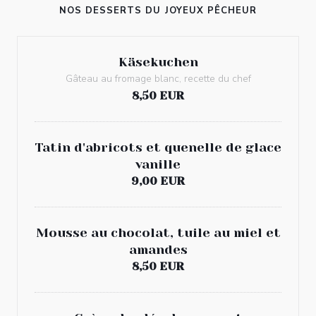
NOS DESSERTS DU JOYEUX PÊCHEUR
Käsekuchen
Gâteau au fromage blanc, recette du chef
8,50 EUR
Tatin d'abricots et quenelle de glace
vanille
9,00 EUR
Mousse au chocolat, tuile au miel et
amandes
8,50 EUR