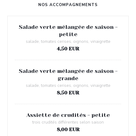
NOS ACCOMPAGNEMENTS
Salade verte mélangée de saison -
petite
salade, tomates cerises, oignons, vinaigrette
4,50 EUR
Salade verte mélangée de saison -
grande
salade, tomates cerises, oignons, vinaigrette
8,50 EUR
Assiette de crudités - petite
trois crudités différentes selon saison
8,00 EUR