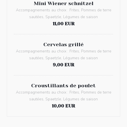
Mini Wiener schnitzel
Accompagnements au choix : Frites, Pommes de terre
sautées, Spaetzle, Légumes de saison
11,00 EUR
Cervelas grillé
Accompagnements au choix : Frites, Pommes de terre
sautées, Spaetzle, Légumes de saison
9,00 EUR
Croustillants de poulet
Accompagnements au choix : Frites, Pommes de terre
sautées, Spaetzle, Légumes de saison
10,00 EUR