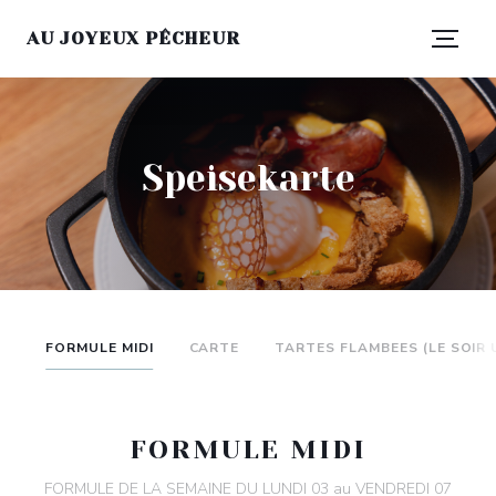
AU JOYEUX PÊCHEUR
Speisekarte
FORMULE MIDI
CARTE
TARTES FLAMBEES (LE SOIR
FORMULE MIDI
FORMULE DE LA SEMAINE DU LUNDI 03 au VENDREDI 07