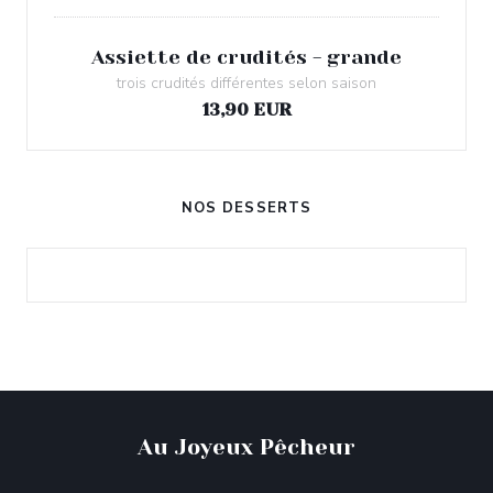
Assiette de crudités - grande
trois crudités différentes selon saison
13,90 EUR
NOS DESSERTS
Au Joyeux Pêcheur