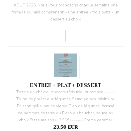
AOUT 2026. Nous vous proposons chaque semaine une
formule du midi comprenant: - une entrée - trois plats - un
dessert au choix
ENTREE + PLAT + DESSERT
Tartine de chèvre, Abricots rôtis miel et romarin ------
Tajine de poulet aux légumes Semoule aux raisins ou
Poisson grillé, sauce vierge Tian de légumes, écrasé
de pommes de terre ou Pièce du boucher, sauce au
choix Frites maison (+3.50€) ------ Crème caramel
23,50 EUR