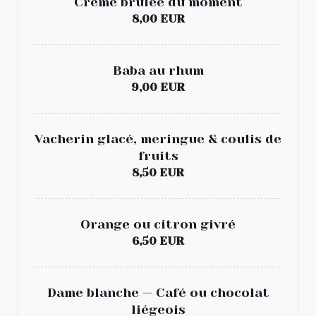
Crème brulée du moment
8,00 EUR
Baba au rhum
9,00 EUR
Vacherin glacé, meringue & coulis de
fruits
8,50 EUR
Orange ou citron givré
6,50 EUR
Dame blanche — Café ou chocolat
liégeois