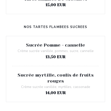
15,00 EUR
NOS TARTES FLAMBEES SUCREES
Sucrée Pomme - cannelle
Crème sucrée vanillée, pommes, sucre, cannelle
13,50 EUR
Sucrée myrtille, coulis de fruits
rouges
Crème sucrée vanillée, myrtilles, cassonade
14,00 EUR